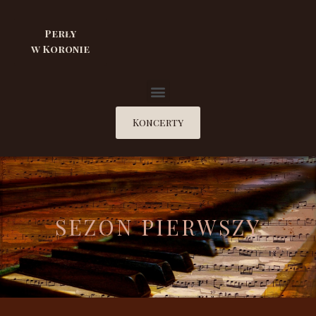
Perły
w Koronie
Koncerty
SEZON PIERWSZY