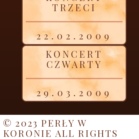
TRZECI
22.02.2009
KONCERT
CZWARTY
29.03.2009
© 2023 PERŁY W
KORONIE ALL RIGHTS