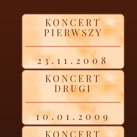
KONCERT
PIERWSZY
23.11.2008
KONCERT
DRUGI
10.01.2009
KONCERT